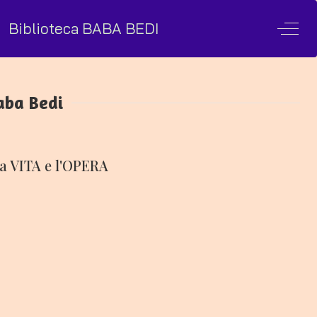
Biblioteca BABA BEDI
Off-
Baba Bedi
 la VITA e l'OPERA