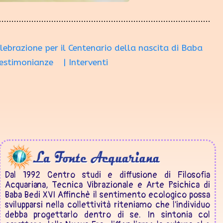
elebrazione per il Centenario della nascita di Baba
Testimonianze
| Interventi
Dal 1992 Centro studi e diffusione di Filosofia
Acquariana, Tecnica Vibrazionale e Arte Psichica di
Baba Bedi XVI Affinchè il sentimento ecologico possa
svilupparsi nella collettività riteniamo che l'individuo
debba progettarlo dentro di se. In sintonia col