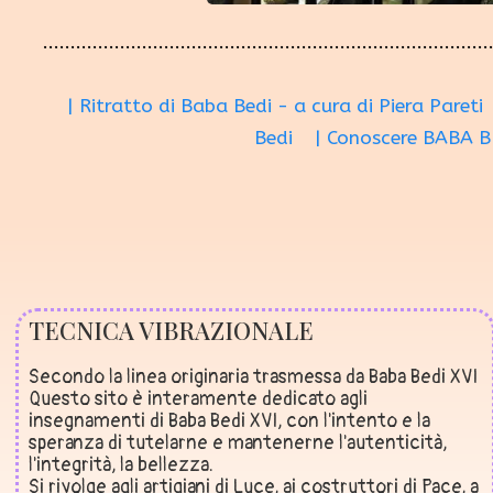
| Ritratto di Baba Bedi - a cura di Piera Pareti
Bedi
| Conoscere BABA B
TECNICA VIBRAZIONALE
Secondo la linea originaria trasmessa da Baba Bedi XVI
Questo sito è interamente dedicato agli
insegnamenti di Baba Bedi XVI, con l'intento e la
speranza di tutelarne e mantenerne l'autenticità,
l'integrità, la bellezza.
Si rivolge agli artigiani di Luce, ai costruttori di Pace, a