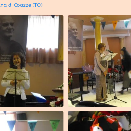
na di Coazze (TO)