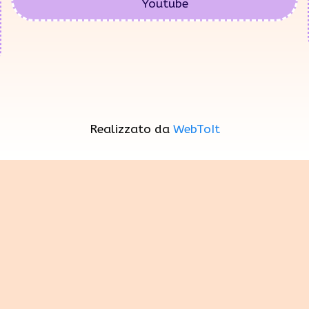
Youtube
Realizzato da
WebToIt