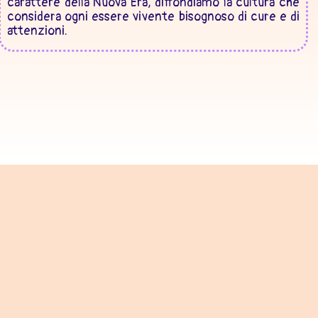
carattere della Nuova Era, diffondiamo la cultura che
considera ogni essere vivente bisognoso di cure e di
attenzioni.