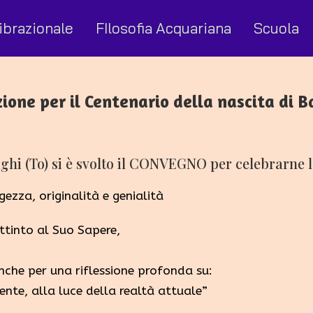
ibrazionale
FIlosofia Acquariana
Scuola
ione per il Centenario della nascita di 
 laghi (To) si è svolto il CONVEGNO per celebrarne
gezza, originalità e genialità
ttinto al Suo Sapere,
anche per una riflessione profonda su:
ente, alla luce della realtà attuale”