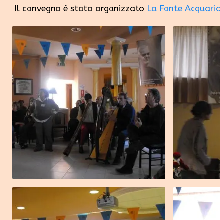
Il convegno é stato organizzato
La Fonte Acquaria