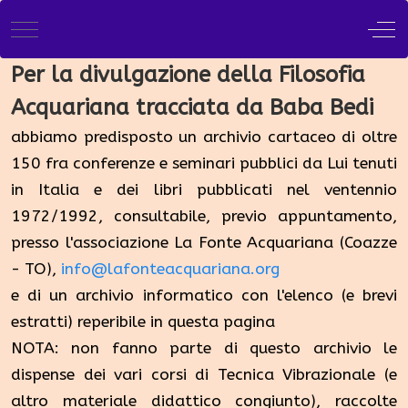
Mobile Menu Toggle
Off
Per la divulgazione della Filosofia
Acquariana tracciata da Baba Bedi
abbiamo predisposto un archivio cartaceo di oltre
150 fra conferenze e seminari pubblici da Lui tenuti
in Italia e dei libri pubblicati nel ventennio
1972/1992, consultabile, previo appuntamento,
presso l'associazione La Fonte Acquariana (Coazze
- TO),
info@lafonteacquariana.org
e di un archivio informatico con l'elenco (e brevi
estratti) reperibile in questa pagina
NOTA: non fanno parte di questo archivio le
dispense dei vari corsi di Tecnica Vibrazionale (e
altro materiale didattico congiunto), raccolte