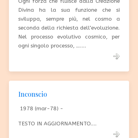
Ogni forza che fluisce dalla Creazione
Divina ha la sua funzione che si
sviluppa, sempre più, nel cosmo a
seconda della richiesta dell’evoluzione.
Nel processo evolutivo cosmico, per
ogni singolo processo, …....
Inconscio
1978 (mar-78) -
TESTO IN AGGIORNAMENTO....