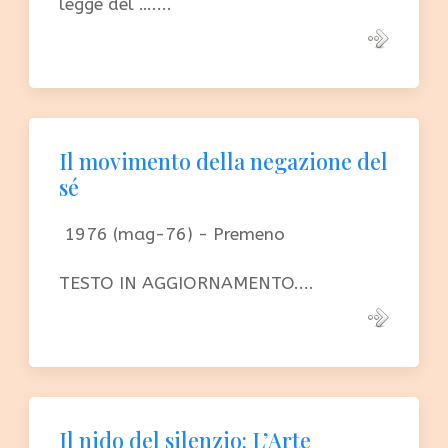
legge del …....
Il movimento della negazione del
sé
1976 (mag-76) - Premeno
TESTO IN AGGIORNAMENTO....
Il nido del silenzio: L’Arte