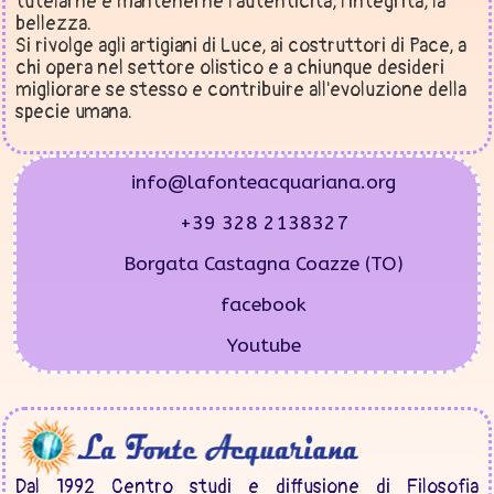
tutelarne e mantenerne l'autenticità, l'integrità, la
bellezza.
Si rivolge agli artigiani di Luce, ai costruttori di Pace, a
chi opera nel settore olistico e a chiunque desideri
migliorare se stesso e contribuire all'evoluzione della
specie umana.
info@lafonteacquariana.org
+39 328 2138327
Borgata Castagna Coazze (TO)
facebook
Youtube
Dal 1992 Centro studi e diffusione di Filosofia