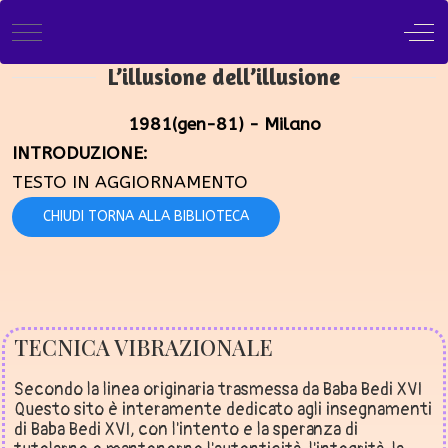
Mobile Menu Toggle
Off
L’illusione dell’illusione
1981(gen-81) - Milano
INTRODUZIONE:
TESTO IN AGGIORNAMENTO
CHIUDI TORNA ALLA BIBLIOTECA
TECNICA VIBRAZIONALE
Secondo la linea originaria trasmessa da Baba Bedi XVI
Questo sito è interamente dedicato agli insegnamenti
di Baba Bedi XVI, con l'intento e la speranza di