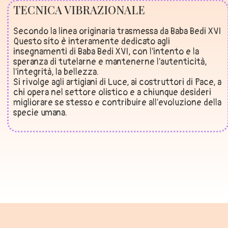
TECNICA VIBRAZIONALE
Secondo la linea originaria trasmessa da Baba Bedi XVI
Questo sito è interamente dedicato agli
insegnamenti di Baba Bedi XVI, con l'intento e la
speranza di tutelarne e mantenerne l'autenticità,
l'integrità, la bellezza.
Si rivolge agli artigiani di Luce, ai costruttori di Pace, a
chi opera nel settore olistico e a chiunque desideri
migliorare se stesso e contribuire all'evoluzione della
specie umana.