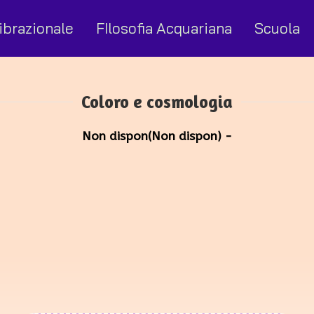
ibrazionale
FIlosofia Acquariana
Scuola
Coloro e cosmologia
Non dispon(Non dispon) -