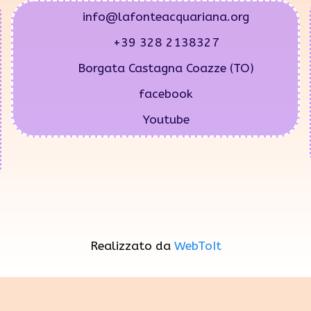
info@lafonteacquariana.org
+39 328 2138327
Borgata Castagna Coazze (TO)
facebook
Youtube
Realizzato da
WebToIt