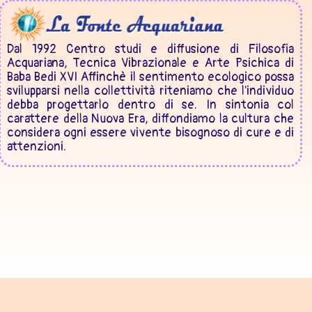
Dal 1992 Centro studi e diffusione di Filosofia
Acquariana, Tecnica Vibrazionale e Arte Psichica di
Baba Bedi XVI Affinchè il sentimento ecologico possa
svilupparsi nella collettività riteniamo che l'individuo
debba progettarlo dentro di se. In sintonia col
carattere della Nuova Era, diffondiamo la cultura che
considera ogni essere vivente bisognoso di cure e di
attenzioni.