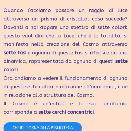
Quando facciamo passare un raggio di luce
attraverso un prisma di cristallo, cosa succede?
Davanti a noi appare uno spettro di sette colori:
questo vuol dire che la Luce, che è la totalità, si
manifesta nella creazione del Cosmo attraverso
sette fasi
e ognuna di queste fasi si riferisce ad una
dinamica, rappresentata da ognuno di questi
sette
colori
.
Ora andiamo a vedere il funzionamento di ognuno
di questi sette colori in relazione all'anatomia; cioè
in relazione alla struttura del Cosmo.
Il Cosmo è un’entità e la sua anatomia
corrisponde a
sette cerchi concentrici
.
CHIUDI TORNA ALLA BIBLIOTECA