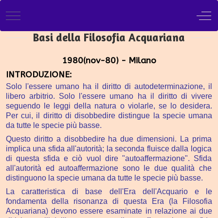
Mobile Menu Toggle
Off
Basi della Filosofia Acquariana
1980(nov-80) - Milano
INTRODUZIONE:
Solo l'essere umano ha il diritto di autodeterminazione, il
libero arbitrio. Solo l'essere umano ha il
diritto di vivere
seguendo le leggi della natura o violarle, se lo desidera.
Per cui, il
diritto di disobbedire distingue la specie umana
da tutte le specie più basse.
Questo diritto a disobbedire ha due dimensioni. La prima
implica una sfida all'autorità; la seconda fluisce dalla logica
di questa sfida e ciò vuol dire "autoaffermazione". Sfida
all'autorità ed autoaffermazione sono le due qualità che
distinguono la specie umana da tutte le specie più basse.
La caratteristica di base dell'Era dell'Acquario e le
fondamenta della risonanza di questa Era (la Filosofia
Acquariana) devono essere esaminate in relazione ai due