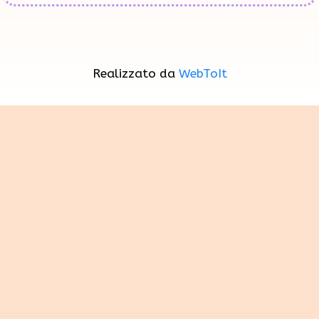
Realizzato da
WebToIt